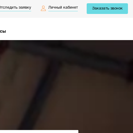
тследить заявку
Личный кабинет
Заказать звонок
йсы