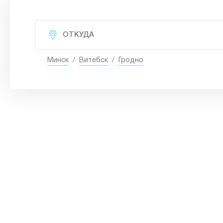
Минск
/
Витебск
/
Гродно