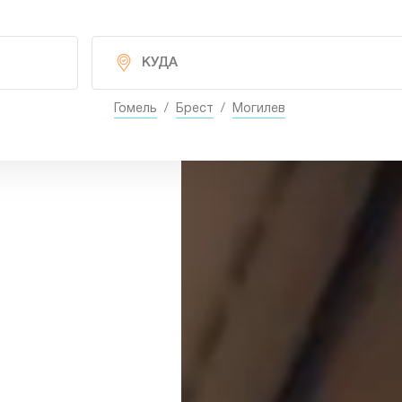
Гомель
/
Брест
/
Могилев