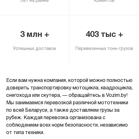
Лет на рынке
Клиентов
3 млн +
403 тыс +
Успешных доставок
Перевезенных тонн грузов
Если вам нужна компания, которой можно полностью
доверить транспортировку мотоцикла, квадроцикла,
снегохода или скутера, — обращайтесь в
Vozim.by
!
Мы занимаемся перевозкой различной мототехники
по всей Беларуси, а также доставляем грузы за
рубеж. Каждая перевозка организована с
соблюдением всех норм безопасности, независимо
от типа техники.