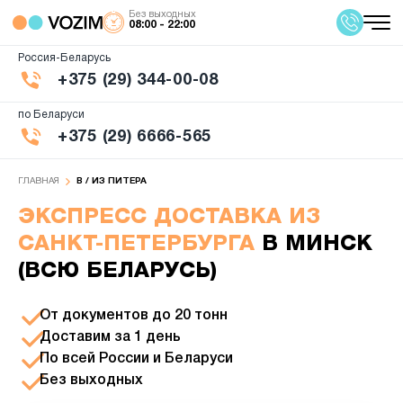
Без выходных
08:00 - 22:00
Россия-Беларусь
+375 (29) 344-00-08
по Беларуси
+375 (29) 6666-565
ГЛАВНАЯ
В / ИЗ ПИТЕРА
ЭКСПРЕСС ДОСТАВКА ИЗ
САНКТ-ПЕТЕРБУРГА
В МИНСК
(ВСЮ БЕЛАРУСЬ)
От документов до 20 тонн
Доставим за 1 день
По всей России и Беларуси
Без выходных