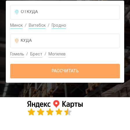
Минск
/
Витебск
/
Гродно
Гомель
/
Брест
/
Могилев
РАССЧИТАТЬ