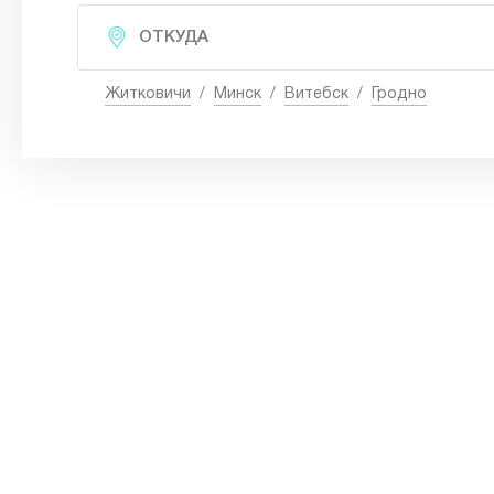
Житковичи
/
Минск
/
Витебск
/
Гродно