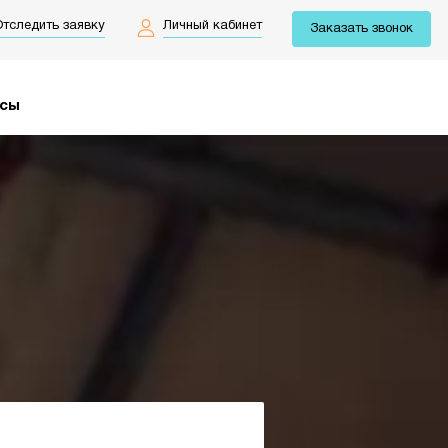
тследить заявку
Личный кабинет
Заказать звонок
йсы