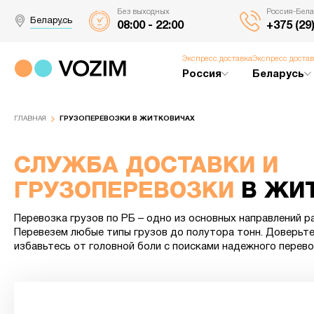
Без выходных
Россия-Бела
Беларусь
08:00 - 22:00
+375 (29
Экспресс доставка
Экспресс доста
Россия
Беларусь
ГЛАВНАЯ
ГРУЗОПЕРЕВОЗКИ В ЖИТКОВИЧАХ
СЛУЖБА ДОСТАВКИ И
ГРУЗОПЕРЕВОЗКИ
В ЖИ
Перевозка грузов по РБ – одно из основных направлений р
Перевезем любые типы грузов до полутора тонн. Доверьте
избавьтесь от головной боли с поисками надежного перево