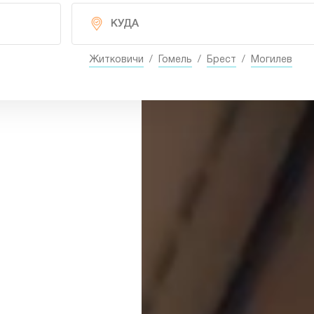
Житковичи
/
Гомель
/
Брест
/
Могилев