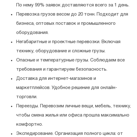
По нему 99% заявок доставляются всего за 1 день.
Перевозка грузов весом до 20 тонн.
Подходит для
бизнеса, оптовых поставок и промышленного
оборудования.
Негабаритные и проектные перевозки.
Включая
технику, оборудование и сложные грузы.
Опасные и температурные грузы.
Соблюдаем все
требования и гарантируем безопасность.
Доставка для интернет-магазинов и
маркетплейсов.
Удобное решение для онлайн-
торговли.
Переезды.
Перевозим личные вещи, мебель, технику,
чтобы смена жилья или офиса прошла максимально
комфортно.
Экспедирование.
Организация полного цикла: от