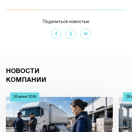
Поделиться новостью
НОВОСТИ
КОМПАНИИ
26 июня 2026
26 