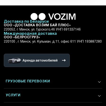
Доставка по Беларуси
ООО «ДОСТАВКА ВОЗИМ БАЙ ПЛЮС»
220052, г. Минск, ул. Гурского,46 УНП 691337146
Международная доставка
ООО «БЕЛРОСГРУЗ»
220100 , г. Минск, ул. Кульман, д.11, офис 611 УНП 193887280
Аренда автомобилей
ГРУЗОВЫЕ ПЕРЕВОЗКИ
Международные грузоперевозки
УСЛУГИ
Грузоперевозки в / из России