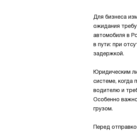
Для бизнеса из
ожидания требу
автомобиля в Р
в пути: при от
задержкой.
Юридическим ли
системе, когда
водителю и тре
Особенно важно
грузом.
Перед отправко