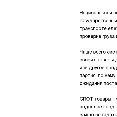
Национальная с
государственные
транспорте еде
проверке груза
Чаще всего сис
ввозят товары 
или другой пред
партия, по нем
ожидания поста
СПОТ товары – 
подпадает под 
важно не гадать