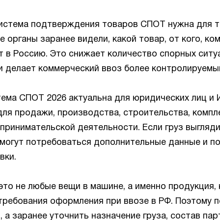
истема подтверждения товаров СПОТ нужна для т
 органы заранее видели, какой товар, от кого, ком
т в Россию. Это снижает количество спорных ситу
 и делает коммерческий ввоз более контролируемы
тема СПОТ 2026 актуальна для юридических лиц и 
для продажи, производства, строительства, компл
принимательской деятельности. Если груз выгляди
у могут потребоваться дополнительные данные и 
вки.
это не любые вещи в машине, а именно продукция,
требования оформления при ввозе в РФ. Поэтому 
, а заранее уточнить назначение груза, состав пар