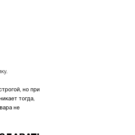
ку.
трогой, но при
никает тогда,
вара не