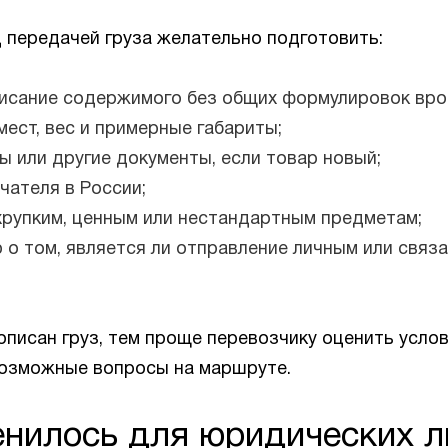
 передачей груза желательно подготовить:
исание содержимого без общих формулировок вро
мест, вес и примерные габариты;
сы или другие документы, если товар новый;
чателя в России;
хрупким, ценным или нестандартным предметам;
о том, является ли отправление личным или связа
писан груз, тем проще перевозчику оценить услов
озможные вопросы на маршруте.
енилось для юридических л