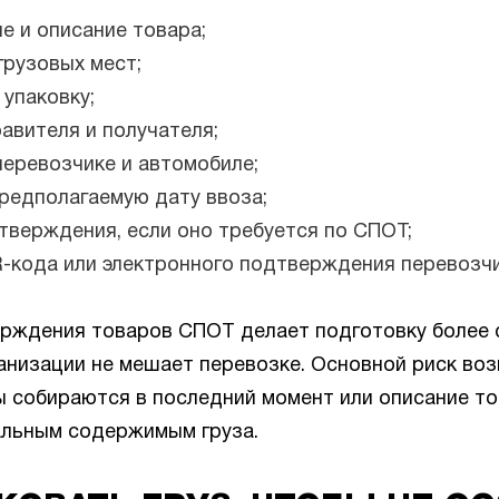
е и описание товара;
грузовых мест;
 упаковку;
авителя и получателя;
перевозчике и автомобиле;
редполагаемую дату ввоза;
тверждения, если оно требуется по СПОТ;
-кода или электронного подтверждения перевозчи
рждения товаров СПОТ делает подготовку более с
анизации не мешает перевозке. Основной риск воз
ы собираются в последний момент или описание то
альным содержимым груза.