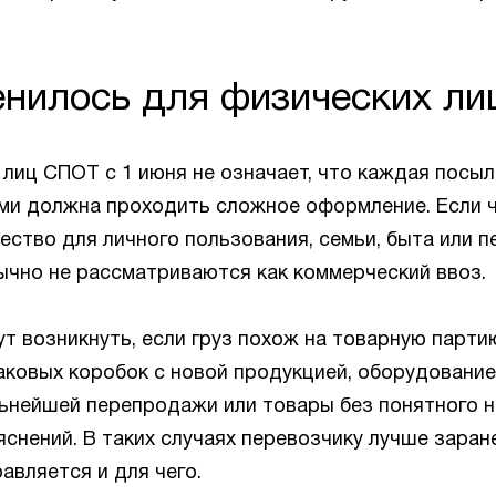
енилось для физических ли
лиц СПОТ с 1 июня не означает, что каждая посыл
ми должна проходить сложное оформление. Если 
ство для личного пользования, семьи, быта или п
ычно не рассматриваются как коммерческий ввоз.
т возникнуть, если груз похож на товарную парти
аковых коробок с новой продукцией, оборудование
льнейшей перепродажи или товары без понятного н
снений. В таких случаях перевозчику лучше заран
авляется и для чего.