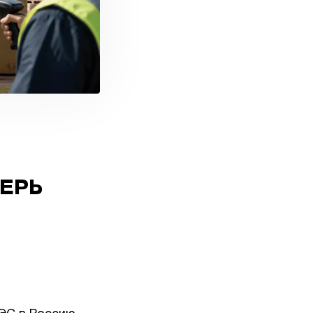
ПЕРЬ
В