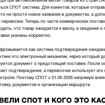
года при автомобильном ввозе товаров из стран Е
ться СПОТ система. Для клиентов, которые отправ
это не просто новое название в документах, а доп
 перевозки. Теперь по части коммерческих постав
дить, что товар ожидается к ввозу, а сведения о 
авки указаны корректно.
ровывается как система подтверждения ожидан
ктике это электронный механизм, через который д
уется документ о предстоящей поставке. После 
ает подтверждение, а перевозчик использует его 
нтроля. Поэтому СПОТ с 01.06 2026 напрямую влия
отовку документов и организацию маршрута.
ВЕЛИ СПОТ И КОГО ЭТО КА