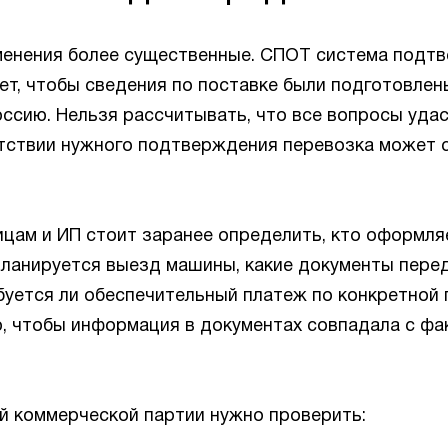
менения более существенные. СПОТ система подт
ет, чтобы сведения по поставке были подготовлен
оссию. Нельзя рассчитывать, что все вопросы уда
сутствии нужного подтверждения перевозка может 
цам и ИП стоит заранее определить, кто оформля
 планируется выезд машины, какие документы пере
буется ли обеспечительный платеж по конкретной 
, чтобы информация в документах совпадала с фа
й коммерческой партии нужно проверить: