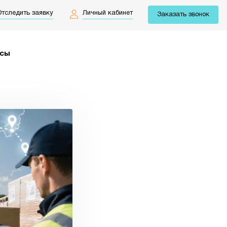
тследить заявку
Личный кабинет
Заказать звонок
йсы