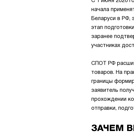
С 1 июня 2026 
начала применя
Беларуси в РФ, 
этап подготовки
заранее подтвер
участниках дост
СПОТ РФ расшиф
товаров. На пра
границы формир
заявитель получ
прохождении ко
отправки, подг
ЗАЧЕМ В