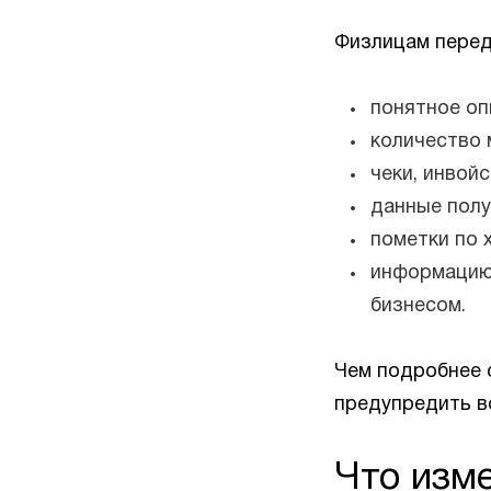
Физлицам перед
понятное оп
количество 
чеки, инвой
данные полу
пометки по 
информацию 
бизнесом.
Чем подробнее о
предупредить в
Что изм