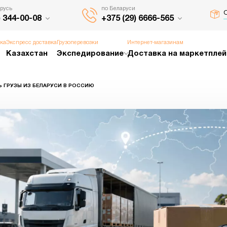
русь
по Беларуси
О
) 344-00-08
+375 (29) 6666-565
вка
Экспресс доставка
Грузоперевозки
Интернет-магазинам
Казахстан
Экспедирование
Доставка на маркетпле
ТЬ ГРУЗЫ ИЗ БЕЛАРУСИ В РОССИЮ